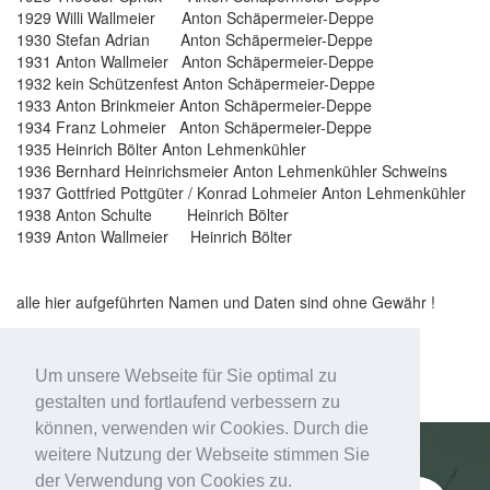
1929 Willi Wallmeier Anton Schäpermeier-Deppe
1930 Stefan Adrian Anton Schäpermeier-Deppe
1931 Anton Wallmeier Anton Schäpermeier-Deppe
1932 kein Schützenfest Anton Schäpermeier-Deppe
1933 Anton Brinkmeier Anton Schäpermeier-Deppe
1934 Franz Lohmeier Anton Schäpermeier-Deppe
1935 Heinrich Bölter Anton Lehmenkühler
1936 Bernhard Heinrichsmeier Anton Lehmenkühler Schweins
1937 Gottfried Pottgüter / Konrad Lohmeier Anton Lehmenkühler
1938 Anton Schulte Heinrich Bölter
1939 Anton Wallmeier Heinrich Bölter
alle hier aufgeführten Namen und Daten sind ohne Gewähr !
Um unsere Webseite für Sie optimal zu
gestalten und fortlaufend verbessern zu
können, verwenden wir Cookies. Durch die
weitere Nutzung der Webseite stimmen Sie
der Verwendung von Cookies zu.
Schützenverein Esbeck e.V.