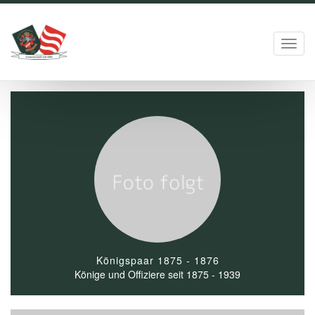
Toggl
navig
Königspaar 1875 - 1876
Könige und Offiziere seit 1875 - 1939