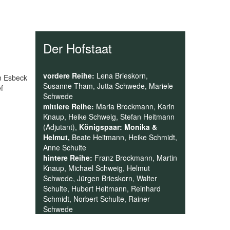
Der Hofstaat
vordere Reihe:
Lena Brieskorn,
n Esbeck
Susanne Tham, Jutta Schwede, Mariele
f
Schwede
mittlere Reihe:
Maria Brockmann, Karin
Knaup, Heike Schweig, Stefan Heitmann
(Adjutant),
Königspaar: Monika &
Helmut,
Beate Heitmann, Heike Schmidt,
Anne Schulte
hintere Reihe:
Franz Brockmann, Martin
Knaup, Michael Schweig, Helmut
Schwede, Jürgen Brieskorn, Walter
Schulte, Hubert Heitmann, Reinhard
Schmidt, Norbert Schulte, Rainer
Schwede