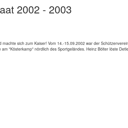
aat 2002 - 2003
d machte sich zum Kaiser! Vom 14.-15.09.2002 war der Schützenverei
e am "Kösterkamp" nördlich des Sportgeländes. Heinz Bölter löste Detle