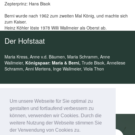
Zepterprinz: Hans Bisok
Berni wurde nach 1962 zum zweiten Mal König, und machte sich
zum Kaiser.
Heinz Köhler löste 1978 Willi Wallmeier als Oberst ab.
Der Hofstaat
Maria Kress, Anne v.d. Bäumen, Maria Schramm, Anne
Wallmeier,
Königspaar: Maria & Berni,
Trude Bisok, Anneliese
Schramm, Anni Mertens, Inge Wallmeier, Viola Thon
Um unsere Webseite für Sie optimal zu
gestalten und fortlaufend verbessern zu
können, verwenden wir Cookies. Durch die
weitere Nutzung der Webseite stimmen Sie
der Verwendung von Cookies zu.
Schützenverein Esbeck e.V.