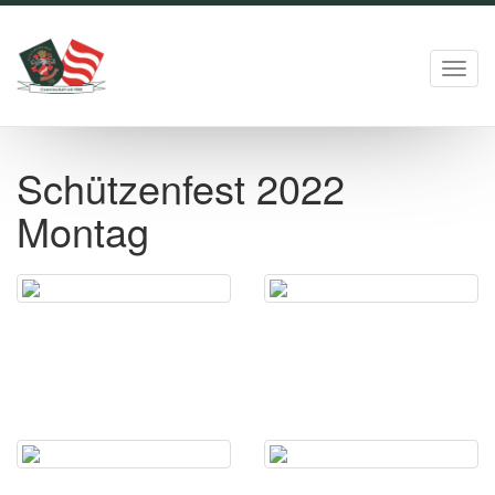
Toggl
navig
Schützenfest 2022
Montag