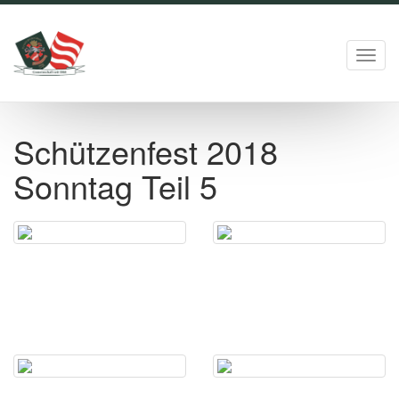
Toggl
navig
Schützenfest 2018
Sonntag Teil 5