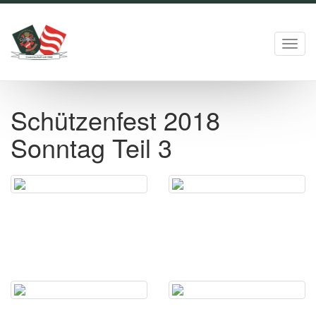
Toggl
navig
Schützenfest 2018
Sonntag Teil 3