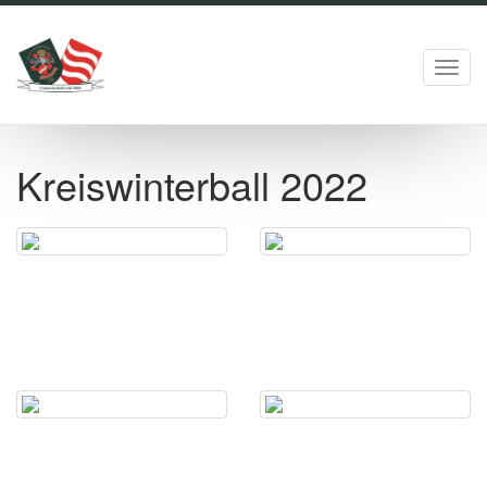
Toggl
navig
Kreiswinterball 2022