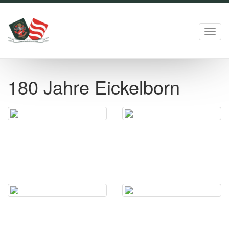
Toggl
navig
180 Jahre Eickelborn