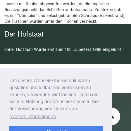
musste mit Keulen abgeworfen werden, da die englische
Besatzungsmacht das Schießen verboten hatte. Zu trinken gab
es nur "Dünnbier" und selbst gebrannten Schnaps (Balkenbrand)
Die Flaschen wurden unter den Tischen versteckt.
Der Hofstaat
ohne Hofstaat! Wurde erst zum 100.-Jubelfest 1968 eingeführt !
Um unsere Webseite für Sie optimal zu
gestalten und fortlaufend verbessern zu
können, verwenden wir Cookies. Durch die
weitere Nutzung der Webseite stimmen Sie
der Verwendung von Cookies zu.
Schützenverein Esbeck e.V.
Weitere Informationen
Zum Kontaktformular