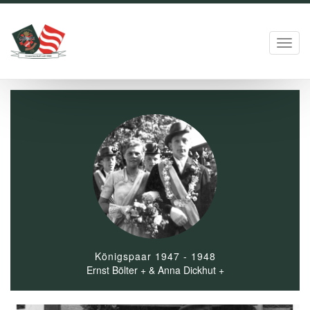
Toggl
navig
Königspaar 1947 - 1948
Ernst Bölter + & Anna Dickhut +