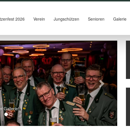
tzenfest 2026
Verein
Jungschützen
Senioren
Galerie
Weiter
er Gallerie!