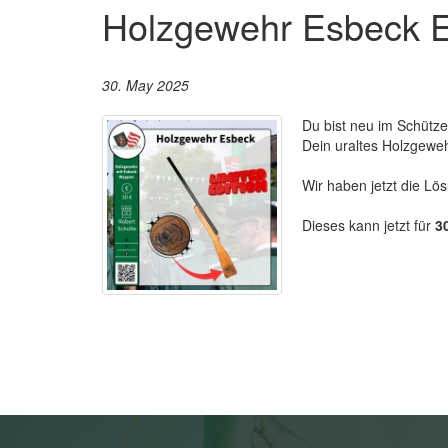
Holzgewehr Esbeck E
30. May 2025
Du bist neu im Schütze
Dein uraltes Holzgeweh
Wir haben jetzt die Lö
Dieses kann jetzt für
3