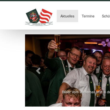
Aktuelles
Termine
Schü
Zurück
Bilder Vom Winterball jetzt in d