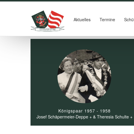
Aktuelles
Termine
Schü
Königspaar 1957 - 1958
Josef Schäpermeier-Deppe + & Theresia Schulte +