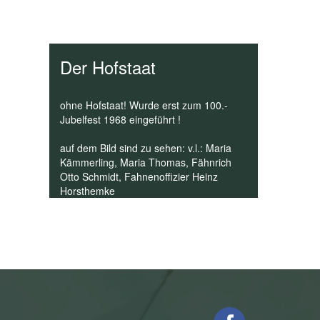
Der Hofstaat
ohne Hofstaat! Wurde erst zum 100.-
Jubelfest 1968 eingeführt !
auf dem Bild sind zu sehen: v.l.: Maria
Kämmerling, Maria Thomas, Fähnrich
Otto Schmidt, Fahnenoffizier Heinz
Horsthemke